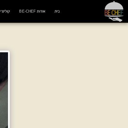
בית
אודות BE-CHEF
קולינרי