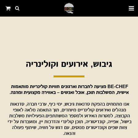
גיבוש, אירועים וקולינריה
BE-CHEF מציעה לחברות וארגונים חוויות קולינריות מותאמות 
אישית, המשלבות תוכן, אוכל ואנשים – באווירה מקצועית ומהנה.
אנו מתמחים בהפקת סדנאות גיבוש, ימי כיף, ערבי חברה, סדנאות 
מנהלים ואירועים קולינריים מיוחדים, תוך התאמה מלאה לאופי 
הקבוצה, למטרות האירוע ולמספר המשתתפים.הפעילויות משלבות 
בישול, אפייה, קונדיטוריה, תוכן קולינרי והדרכות יין, ומועברות על ידי 
צוות שפים וקונדיטורים מנוסים, עם דגש על חוויה, שיתוף פעולה 
והנאה.