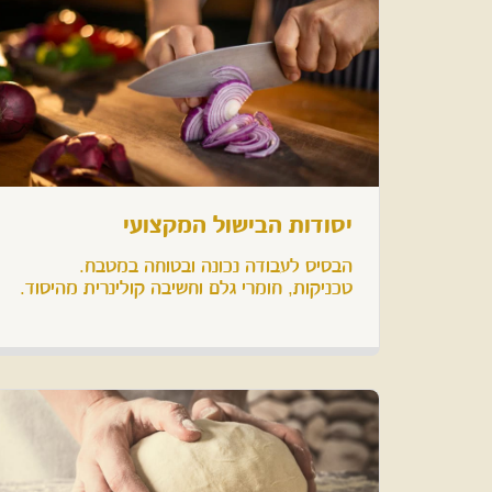
יסודות הבישול המקצועי
טכניקות, חומרי גלם וחשיבה קולינרית מהיסוד.