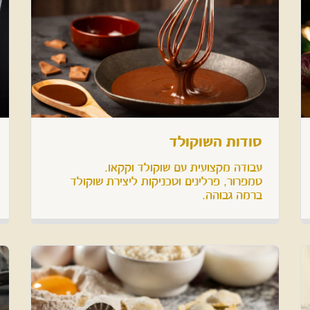
סודות השוקולד
טמפרור, פרלינים וטכניקות ליצירת שוקולד 
ברמה גבוהה.