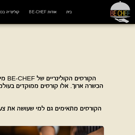
בית
אודות BE-CHEF
קולינריה בכו
הקורסים מתאימים גם למי שעושה את צעד