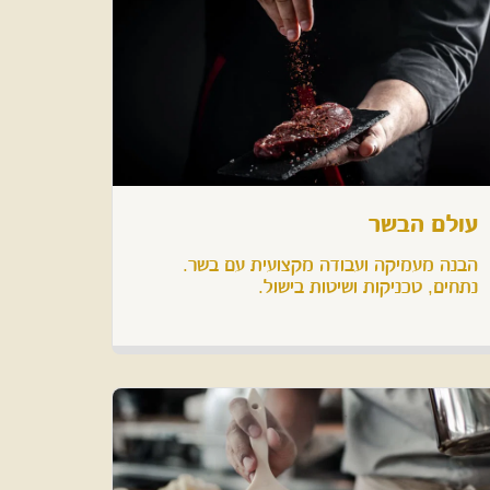
עולם הבשר
נתחים, טכניקות ושיטות בישול.