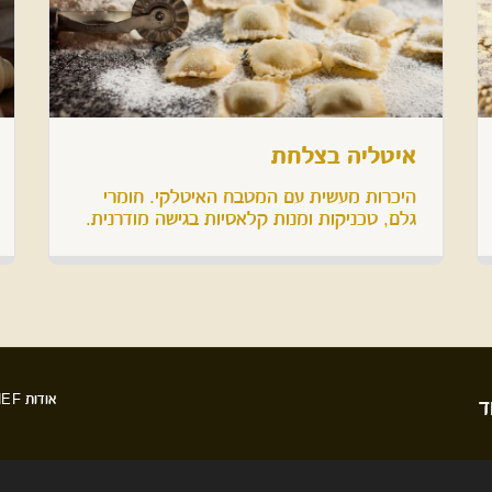
איטליה בצלחת
היכרות מעשית עם המטבח האיטלקי. חומרי
גלם, טכניקות ומנות קלאסיות בגישה מודרנית.
אודות BE-CHEF