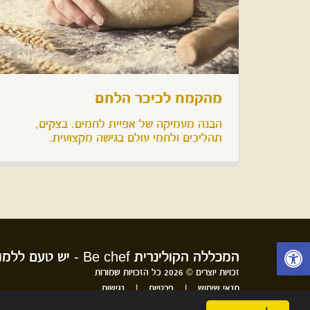
מהקמח לכיכר הלחם
הבנה מעמיקה של אפיית לחמים. בצקים,
תהליכים ולחמי עולם בגישה מקצועית.
המכללה הקולינרית Be chef - יש טעם ללמוד
זכויות יוצרים © 2026 כל הזכויות שמורות
תנאי שימוש
|
פרטיות
|
נגישות