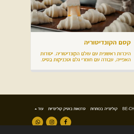
קסם הקונדיטוריה
היכרות ראשונית עם עולם הקונדיטוריה. יסודות
האפייה, עבודה עם חומרי גלם וטכניקות בסיס.
קולינריה בכותרות
סדנאות בוטיק קולינריות
עוד