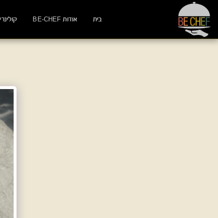
בית
אודות BE-CHEF
קולינרי