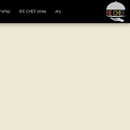
בית
אודות BE-CHEF
קולינרי