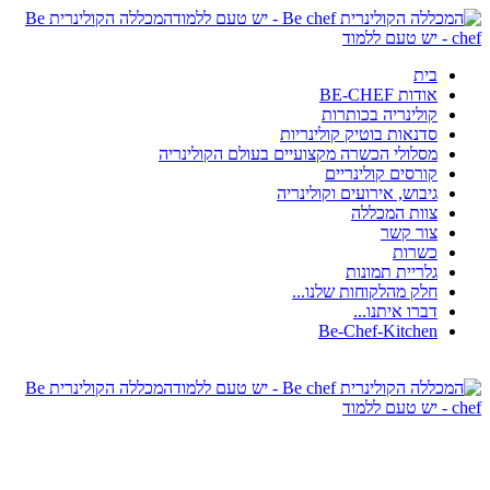
המכללה הקולינרית Be
chef - יש טעם ללמוד
בית
אודות BE-CHEF
קולינריה בכותרות
סדנאות בוטיק קולינריות
מסלולי הכשרה מקצועיים בעולם הקולינריה
קורסים קולינריים
גיבוש, אירועים וקולינריה
צוות המכללה
צור קשר
כשרות
גלריית תמונות
חלק מהלקוחות שלנו...
דברו איתנו...
Be-Chef-Kitchen
המכללה הקולינרית Be
chef - יש טעם ללמוד