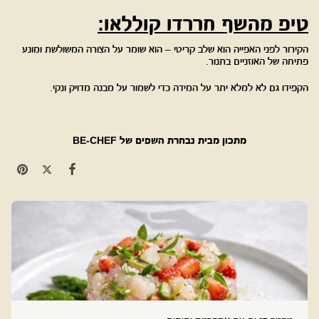
טיפ מהשף חררדו קוללאו:
הקירור לפני האפייה הוא שלב קריטי – הוא שומר על הצורה המשולשת ומונע
פתיחה של האוזניים בתנור.
הקפידו גם לא למלא יתר על המידה כדי לשמור על מבנה מדויק ונקי.
מתכון מבית נבחרת השפים של
BE-CHEF