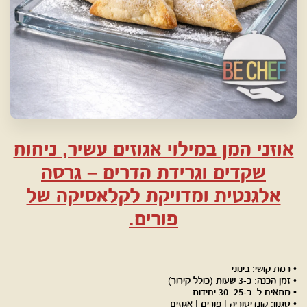
אוזני המן במילוי אגוזים עשיר, ניחוח
שקדים וגרידת הדרים – גרסה
אלגנטית ומדויקת לקלאסיקה של
פורים.
• רמת קושי: בינוני
• זמן הכנה: כ-3 שעות (כולל קירור)
• מתאים ל: כ-25–30 יחידות
• סגנון: קונדיטוריה | פורים | אגוזים