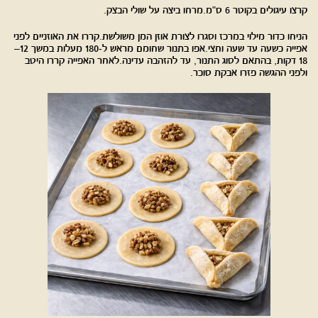
קרצו עיגולים בקוטר 6 ס"מ.מרחו ביצה על שולי הבצק.
הניחו כדור מילוי במרכז וסגרו לצורת אוזן המן משולשת.קררו את האוזניים לפני
אפייה כשעה עד שעה וחצי.אפו בתנור שחומם מראש ל-180 מעלות במשך 12–
18 דקות, בהתאם לסוג התנור, עד להזהבה עדינה.לאחר האפייה קררו היטב
ולפני ההגשה פזרו אבקת סוכר.