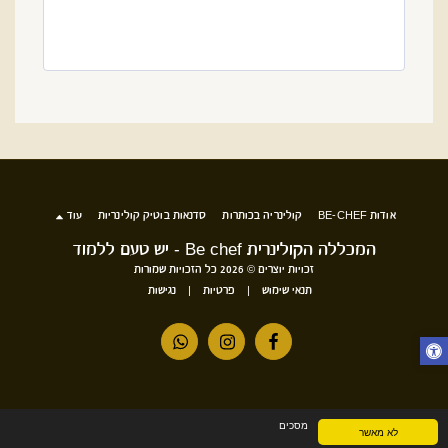
אודות BE-CHEF
קולינריה בכותרות
סדנאות בוטיק קולינריות
עוד
המכללה הקולינרית Be chef - יש טעם ללמוד
זכויות יוצרים © 2026 כל הזכויות שמורות
תנאי שימוש
|
פרטיות
|
נגישות
מסכים
לא מאשר