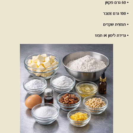
• 60 גרם פקאן
• 100 גרם צנובר
• תמצית שקדים
• גרידת לימון או תפוז