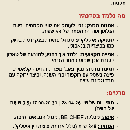
חגיגית.
מה נלמד בסדנה?
אמנות הבצק:
נבין לעומק את סוגי הקמחים, רשת
הגלוטן וסוד ההתפחה של 48 שעות.
טכניקה איטלקית:
נתרגל פתיחת בצק ידנית בדיוק
כמו בפיצריות בנאפולי.
אפייה מקצועית:
נלמד איך להגיע לתוצאה של טאבון
בעזרת אבן שמוט בתנור הביתי.
חגיגת גורמה:
נכין ונאכל פיצה מרגריטה קלאסית,
פיצה בשמל עם רוקפור ופרי העונה, ופיצה ירוקה עם
תרד וגבינת עיזים.
פרטים:
מתי:
יום שלישי, 28.04.26 | 17:00-20:30 (3.5 שעות
של חוויה).
איפה:
מכללת BE-CHEF, מגדל הנביאים, חיפה.
המחיר:
349 ש"ח (כולל ארוחת פיצות ויין איטלקי).