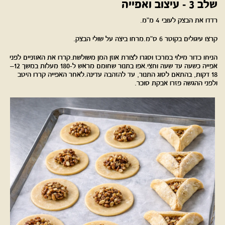
שלב 3 - עיצוב ואפייה
רדדו את הבצק לעובי 4 מ"מ.
קרצו עיגולים בקוטר 6 ס"מ.מרחו ביצה על שולי הבצק.
הניחו כדור מילוי במרכז וסגרו לצורת אוזן המן משולשת.קררו את האוזניים לפני
אפייה כשעה עד שעה וחצי.אפו בתנור שחומם מראש ל-180 מעלות במשך 12–
18 דקות, בהתאם לסוג התנור, עד להזהבה עדינה.לאחר האפייה קררו היטב
ולפני ההגשה פזרו אבקת סוכר.