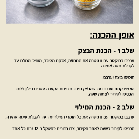
אופן ההכנה:
שלב 1 - הכנת הבצק
ערבבו במיקסר עם וו גיטרה את החמאה, אבקת הסוכר, הווניל והמלח עד
לקבלת מסה אחידה.
הוסיפו ביצה וערבבו.
הוסיפו קמח וערבבו עד שהבצק נפרד מדפנות הקערה.עטפו בניילון נצמד
והכניסו לקירור לפחות שעה.
שלב 2 - הכנת המילוי
ערבבו במיקסר עם וו גיטרה את כל חומרי המילוי יחד עד לקבלת עיסה אחידה.
הכניסו לקירור כשעה.לאחר הקירור, צרו כדורים במשקל כ-12 גרם כל אחד.