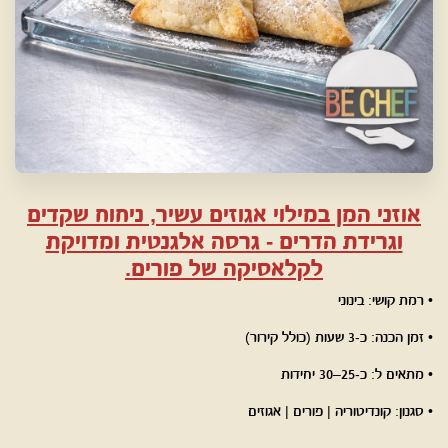
אוזני המן במילוי אגוזים עשיר, ניחוח שקדים
וגרידת הדרים - גרסה אלגנטית ומדויקת
לקלאסיקה של פורים.
• רמת קושי: בינוני
• זמן הכנה: כ-3 שעות (כולל קירור)
• מתאים ל: כ-25–30 יחידות
• סגנון: קונדיטוריה | פורים | אגוזים