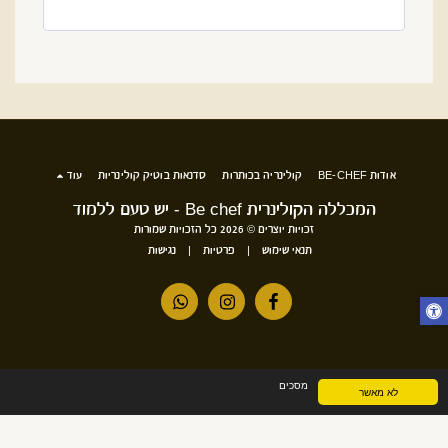
אודות BE-CHEF
קולינריה בכותרות
סדנאות בוטיק קולינריות
עוד
המכללה הקולינרית Be chef - יש טעם ללמוד
זכויות יוצרים © 2026 כל הזכויות שמורות
תנאי שימוש
|
פרטיות
|
נגישות
מסכים
לא מאשר