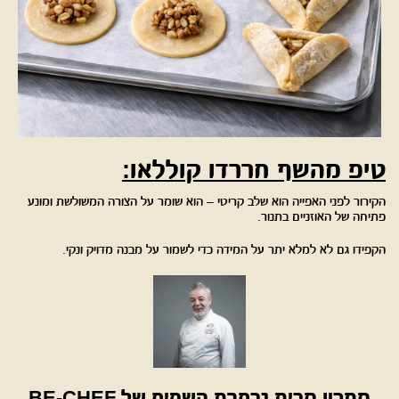
טיפ מהשף חררדו קוללאו:
הקירור לפני האפייה הוא שלב קריטי – הוא שומר על הצורה המשולשת ומונע
פתיחה של האוזניים בתנור.
הקפידו גם לא למלא יתר על המידה כדי לשמור על מבנה מדויק ונקי.
מתכון מבית נבחרת השפים של
BE-CHEF