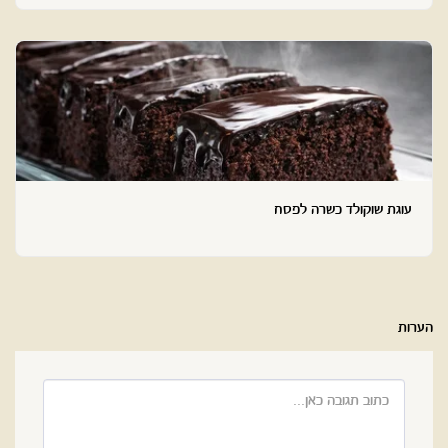
עוגת שוקולד כשרה לפסח
הערות