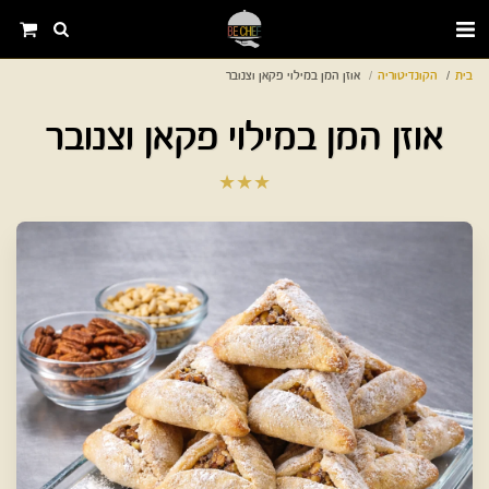
בית
הקונדיטוריה
אוזן המן במילוי פקאן וצנובר
אוזן המן במילוי פקאן וצנובר
★
★
★